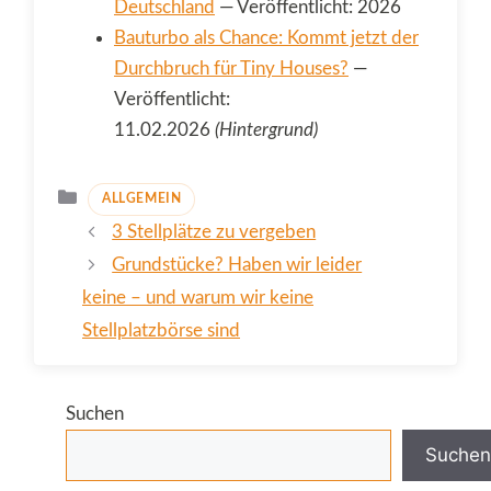
Deutschland
— Veröffentlicht: 2026
Bauturbo als Chance: Kommt jetzt der
Durchbruch für Tiny Houses?
—
Veröffentlicht:
11.02.2026
(Hintergrund)
Kategorien
ALLGEMEIN
3 Stellplätze zu vergeben
Grundstücke? Haben wir leider
keine – und warum wir keine
Stellplatzbörse sind
Suchen
Suchen