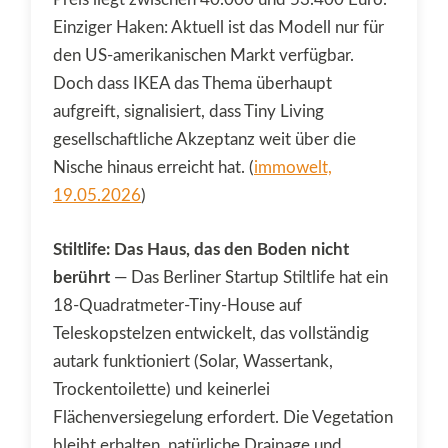
Einziger Haken: Aktuell ist das Modell nur für
den US-amerikanischen Markt verfügbar.
Doch dass IKEA das Thema überhaupt
aufgreift, signalisiert, dass Tiny Living
gesellschaftliche Akzeptanz weit über die
Nische hinaus erreicht hat. (
immowelt,
19.05.2026
)
Stiltlife: Das Haus, das den Boden nicht
berührt
— Das Berliner Startup Stiltlife hat ein
18-Quadratmeter-Tiny-House auf
Teleskopstelzen entwickelt, das vollständig
autark funktioniert (Solar, Wassertank,
Trockentoilette) und keinerlei
Flächenversiegelung erfordert. Die Vegetation
bleibt erhalten, natürliche Drainage und