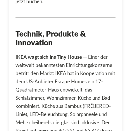
jetzt buchen.
Technik, Produkte &
Innovation
IKEA wagt sich ins Tiny House
— Einer der
weltweit bekanntesten Einrichtungskonzerne
betritt den Markt: IKEA hat in Kooperation mit
dem US-Anbieter Escape Homes ein 17-
Quadratmeter-Haus entwickelt, das
Schlafzimmer, Wohnzimmer, Küche und Bad
kombiniert. Küche aus Bambus (FRÖJERED-
Linie), LED-Beleuchtung, Solarpaneele und
Mehrscheiben-Isolierglas sind inklusive. Der
Preis liegt zwischen 40.000 und 53.400 Euro.