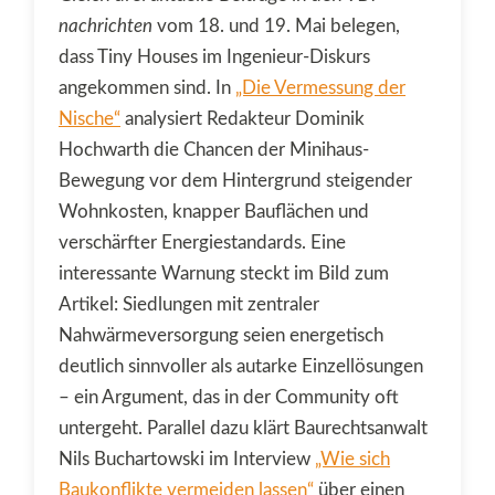
nachrichten
vom 18. und 19. Mai belegen,
dass Tiny Houses im Ingenieur-Diskurs
angekommen sind. In
„Die Vermessung der
Nische“
analysiert Redakteur Dominik
Hochwarth die Chancen der Minihaus-
Bewegung vor dem Hintergrund steigender
Wohnkosten, knapper Bauflächen und
verschärfter Energiestandards. Eine
interessante Warnung steckt im Bild zum
Artikel: Siedlungen mit zentraler
Nahwärmeversorgung seien energetisch
deutlich sinnvoller als autarke Einzellösungen
– ein Argument, das in der Community oft
untergeht. Parallel dazu klärt Baurechtsanwalt
Nils Buchartowski im Interview
„Wie sich
Baukonflikte vermeiden lassen“
über einen