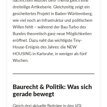
nachrichten widmet dem Thema gleich eine
dreiteilige Artikelserie. Gleichzeitig zeigt ein
gescheitertes Projekt in Baden-Württemberg,
wie viel noch an Infrastruktur und politischem
Willen fehlt – während der Bau-Turbo des
Bundes theoretisch ganz neue Möglichkeiten
eröffnet. Dazu naht das wichtigste Tiny-
House-Ereignis des Jahres: die NEW
HOUSING in Karlsruhe, in weniger als fünf
Wochen.
Baurecht & Politik: Was sich
gerade bewegt
Gleich drei aktuelle Beiträge in den
VDI