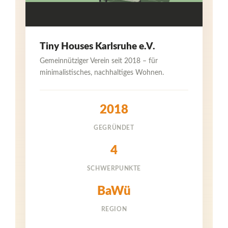
Tiny Houses Karlsruhe e.V.
Gemeinnütziger Verein seit 2018 – für
minimalistisches, nachhaltiges Wohnen.
2018
GEGRÜNDET
4
SCHWERPUNKTE
BaWü
REGION