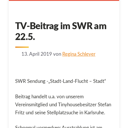
TV-Beitrag im SWR am
22.5.
13. April 2019
von
Regina Schleyer
SWR Sendung -„Stadt-Land-Flucht – Stadt“
Beitrag handelt u.a. von unserem
Vereinsmitglied und Tinyhousebesitzer Stefan
Fritz und seine Stellplatzsuche in Karlsruhe.
Schonmal vormerken: Ausstrahlung ist am