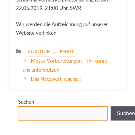
22.05.2019, 21:00 Uhr, SWR
Wir werden die Aufzeichnung auf unserer
Website verlinken.
Kategorien
,
ALLGEMEIN
PRESSE
Messe-Vorbereitungen – Ihr könnt
uns unterstützen!
Das Netzwerk wächst !
Suchen
Suchen